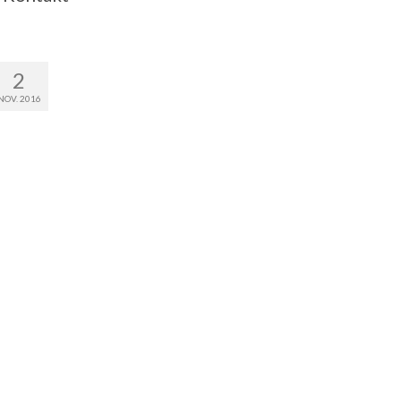
2
NOV. 2016