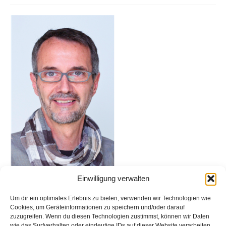
Glossar
Blog
Links
Kontakt
Einwilligung verwalten
Um dir ein optimales Erlebnis zu bieten, verwenden wir Technologien wie
Cookies, um Geräteinformationen zu speichern und/oder darauf
zuzugreifen. Wenn du diesen Technologien zustimmst, können wir Daten
wie das Surfverhalten oder eindeutige IDs auf dieser Website verarbeiten.