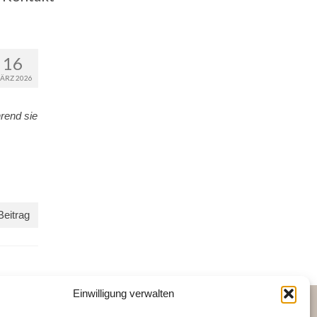
16
ÄRZ 2026
rend sie
Beitrag
Einwilligung verwalten