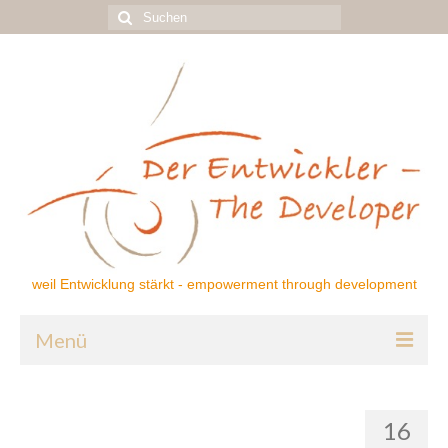
Suchen
nach:
weil Entwicklung stärkt - empowerment through development
Menü
Home
16
Über mich