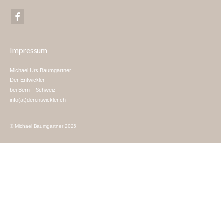
Impressum
Michael Urs Baumgartner
Der Entwickler
bei Bern – Schweiz
info(at)derentwickler.ch
© Michael Baumgartner 2026