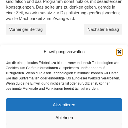
sind falsch und das Programm somit nutzlos mit desasterösen
Konsequenzen. Das sollte uns zu denken geben, gerade in
einer Zeit, wo wir massiv zur Digitalisierung gedrängt werden;
wo die Machbarkeit zum Zwang wird.
Vorheriger Beitrag
Nächster Beitrag
Einwilligung verwalten
Um dir ein optimales Erlebnis zu bieten, verwenden wir Technologien wie
Cookies, um Geräteinformationen zu speichern und/oder darauf
zuzugreifen. Wenn du diesen Technologien zustimmst, können wir Daten
wie das Surfverhalten oder eindeutige IDs auf dieser Website verarbeiten.
Wenn du deine Einwilligung nicht erteilst oder zurückziehst, können
bestimmte Merkmale und Funktionen beeinträchtigt werden.
Impressum
Akzeptieren
Michael Urs Baumgartner
Der Entwickler
Ablehnen
bei Bern – Schweiz
info(at)derentwickler.ch