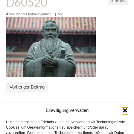
D60520
JUNI 2022
Glossar
von
MichaelUrsBaumgartner
|
|
0
Blog
Links
Kontakt
Vorheriger Beitrag
Einwilligung verwalten
Um dir ein optimales Erlebnis zu bieten, verwenden wir Technologien wie
Cookies, um Geräteinformationen zu speichern und/oder darauf
zuzugreifen. Wenn du diesen Technologien zustimmst, können wir Daten