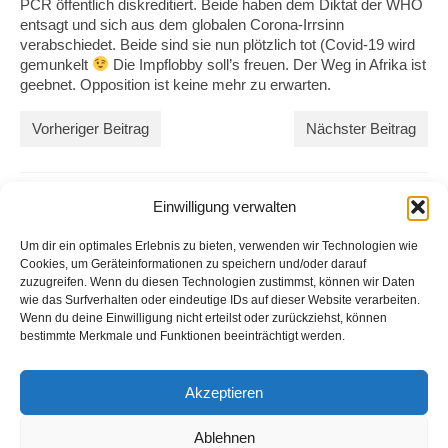
PCR öffentlich diskreditiert. Beide haben dem Diktat der WHO
entsagt und sich aus dem globalen Corona-Irrsinn
verabschiedet. Beide sind sie nun plötzlich tot (Covid-19 wird
gemunkelt
Die Impflobby soll’s freuen. Der Weg in Afrika ist
geebnet. Opposition ist keine mehr zu erwarten.
Vorheriger Beitrag
Nächster Beitrag
Einwilligung verwalten
Um dir ein optimales Erlebnis zu bieten, verwenden wir Technologien wie
Cookies, um Geräteinformationen zu speichern und/oder darauf
zuzugreifen. Wenn du diesen Technologien zustimmst, können wir Daten
wie das Surfverhalten oder eindeutige IDs auf dieser Website verarbeiten.
Wenn du deine Einwilligung nicht erteilst oder zurückziehst, können
bestimmte Merkmale und Funktionen beeinträchtigt werden.
Impressum
Akzeptieren
Michael Urs Baumgartner
Der Entwickler
Ablehnen
bei Bern – Schweiz